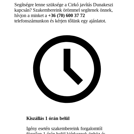
Segítségre lenne szüksége a Cirkó javítás Dunakeszi
kapcsán? Szakembereink örömmel segítenek önnek,
hívjon a minket a
+36 (70) 600 37 72
telefonszámunkon és kérjen tőlünk egy ajánlatot.
Kiszállás 1 órán belül
Igény esetén szakembereink forgalomtól
függően 1 órán belül kiérkeznek önhöz és