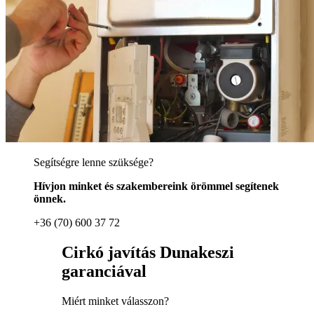
Segítségre lenne szüksége?
Hívjon minket és szakembereink örömmel segítenek
önnek.
+36 (70) 600 37 72
Cirkó javítás Dunakeszi
garanciával
Miért minket válasszon?