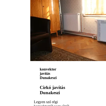
konvektor
javítás
Dunakeszi
Cirkó javítás
Dunakeszi
Legyen szó régi