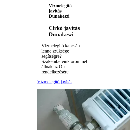
Vízmelegítő
javítás
Dunakeszi
Cirkó javítás
Dunakeszi
Vízmelegítő kapcsán
lenne szüksége
segítségre?
Szakembereink örömmel
állnak az Ön
rendelkezésére.
Vízmelegítő javítás