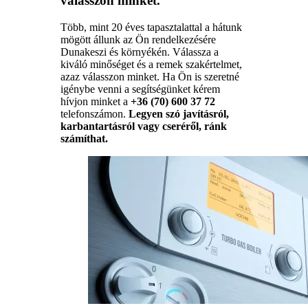
válasszon minket.
Több, mint 20 éves tapasztalattal a hátunk
mögött állunk az Ön rendelkezésére
Dunakeszi és környékén. Válassza a
kiváló minőséget és a remek szakértelmet,
azaz válasszon minket. Ha Ön is szeretné
igénybe venni a segítségünket kérem
hívjon minket a
+36 (70) 600 37 72
telefonszámon.
Legyen szó javításról,
karbantartásról vagy cseréről, ránk
számíthat.