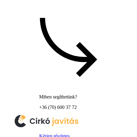
Miben segíthetünk?
+36 (70) 600 37 72
Kérjen részletes