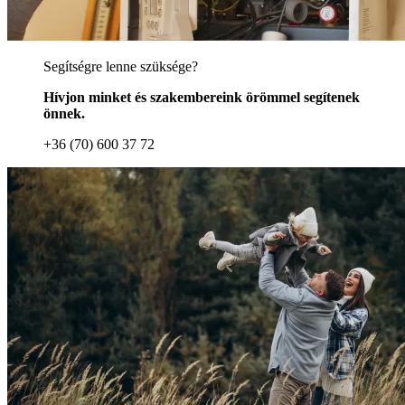
Segítségre lenne szüksége?
Hívjon minket és szakembereink örömmel segítenek
önnek.
+36 (70) 600 37 72