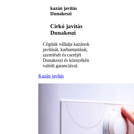
kazán javítás
Dunakeszi
Cirkó javítás
Dunakeszi
Cégünk vállalja kazánok
javítását, karbantartását,
szerelését és cseréjét
Dunakeszi és környékén
valódi garanciával.
Kazán javítás