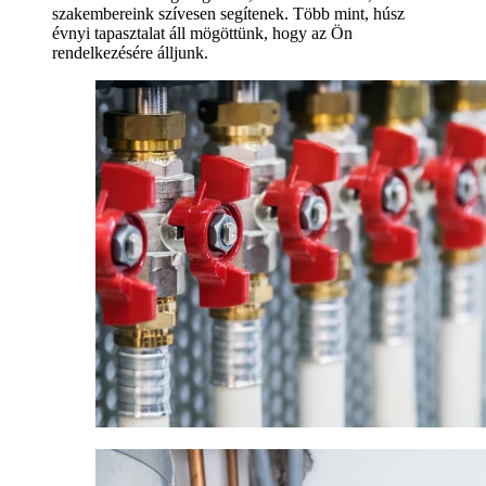
szakembereink szívesen segítenek. Több mint, húsz
évnyi tapasztalat áll mögöttünk, hogy az Ön
rendelkezésére álljunk.