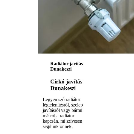
Radiátor javítás
Dunakeszi
Cirkó javítás
Dunakeszi
Legyen szó radiátor
légtelenítésről, szelep
javításról vagy bármi
másról a radiátor
kapcsán, mi szívesen
segítünk önnek.