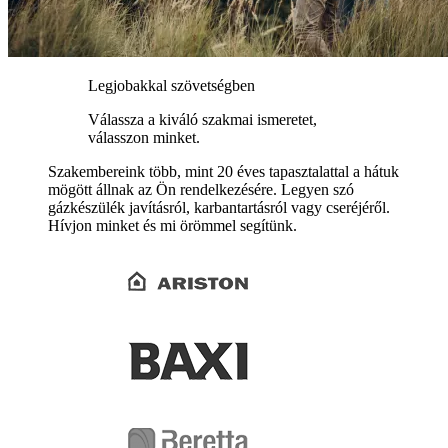
Legjobakkal szövetségben
Válassza a kiváló szakmai ismeretet,
válasszon minket.
Szakembereink több, mint 20 éves tapasztalattal a hátuk
mögött állnak az Ön rendelkezésére. Legyen szó
gázkészülék javításról, karbantartásról vagy cseréjéről.
Hívjon minket és mi örömmel segítünk.