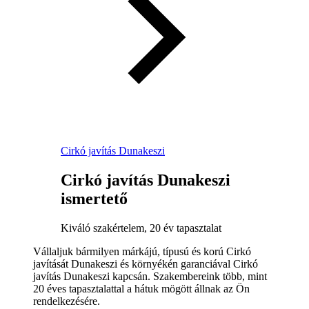
Cirkó javítás Dunakeszi
Cirkó javítás Dunakeszi
ismertető
Kiváló szakértelem, 20 év tapasztalat
Vállaljuk bármilyen márkájú, típusú és korú Cirkó
javítását Dunakeszi és környékén garanciával Cirkó
javítás Dunakeszi kapcsán. Szakembereink több, mint
20 éves tapasztalattal a hátuk mögött állnak az Ön
rendelkezésére.