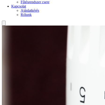
Fűtésrendszer csere
Kapcsolat
Ajánlatkérés
Rólunk