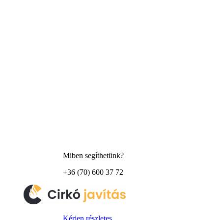
Miben segíthetünk?
+36 (70) 600 37 72
Kérjen részletes