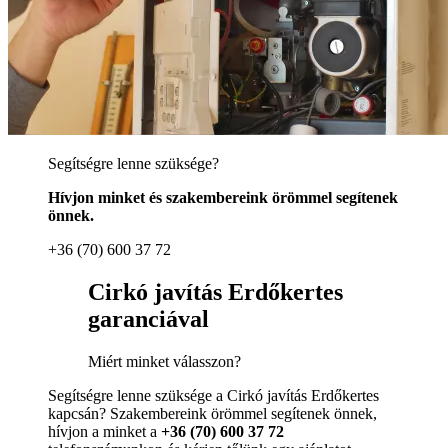
Segítségre lenne szüksége?
Hívjon minket és szakembereink örömmel segítenek
önnek.
+36 (70) 600 37 72
Cirkó javítás Erdőkertes
garanciával
Miért minket válasszon?
Segítségre lenne szüksége a Cirkó javítás Erdőkertes
kapcsán? Szakembereink örömmel segítenek önnek,
hívjon a minket a
+36 (70) 600 37 72