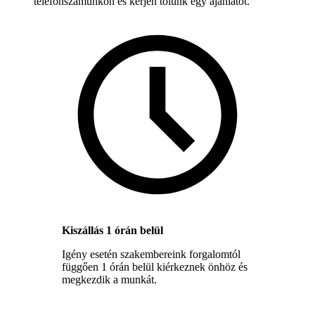
telefonszámunkon és kérjen tőlünk egy ajánlatot.
Kiszállás 1 órán belül
Igény esetén szakembereink forgalomtól
függően 1 órán belül kiérkeznek önhöz és
megkezdik a munkát.