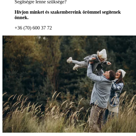
Segítségre lenne szüksége?
Hívjon minket és szakembereink örömmel segítenek
önnek.
+36 (70) 600 37 72