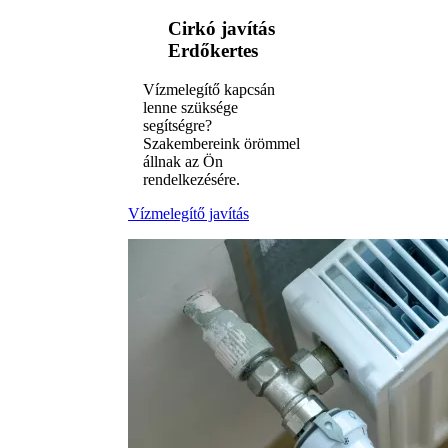
Cirkó javítás
Erdőkertes
Vízmelegítő kapcsán
lenne szüksége
segítségre?
Szakembereink örömmel
állnak az Ön
rendelkezésére.
Vízmelegítő javítás