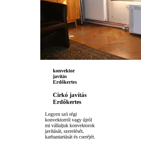
konvektor
javítás
Erdőkertes
Cirkó javítás
Erdőkertes
Legyen szó régi
konvektorról vagy újról
mi vállaljuk konvektorok
javítását, szerelését,
karbantartását és cseréjét.