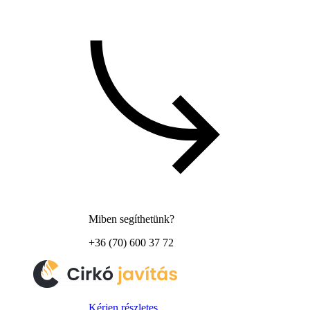
Miben segíthetünk?
+36 (70) 600 37 72
Kérjen részletes