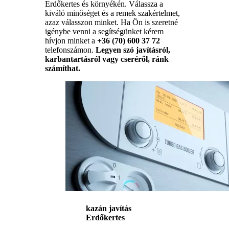
Erdőkertes és környékén. Válassza a
kiváló minőséget és a remek szakértelmet,
azaz válasszon minket. Ha Ön is szeretné
igénybe venni a segítségünket kérem
hívjon minket a
+36 (70) 600 37 72
telefonszámon.
Legyen szó javításról,
karbantartásról vagy cseréről, ránk
számíthat.
kazán javítás
Erdőkertes