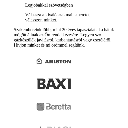
Legjobakkal szövetségben
Válassza a kiváló szakmai ismeretet,
válasszon minket.
Szakembereink több, mint 20 éves tapasztalattal a hátuk
mögött állnak az Ön rendelkezésére. Legyen szó
gázkészülék javításról, karbantartásról vagy cseréjéről.
Hívjon minket és mi örömmel segítünk.