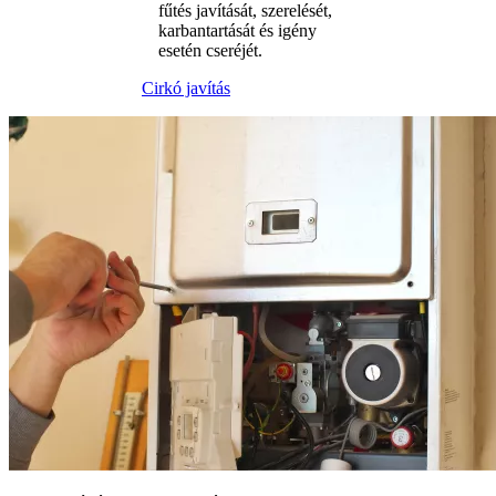
fűtés javítását, szerelését,
karbantartását és igény
esetén cseréjét.
Cirkó javítás