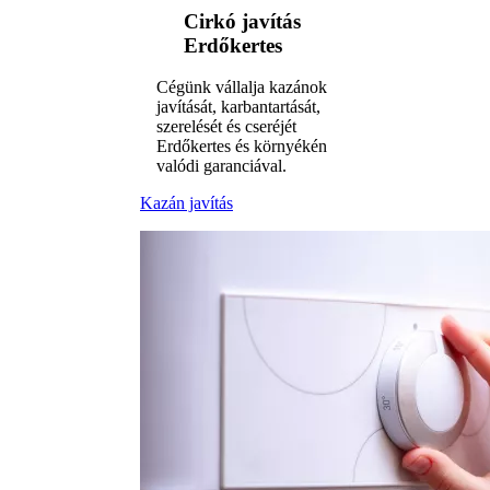
Cirkó javítás
Erdőkertes
Cégünk vállalja kazánok
javítását, karbantartását,
szerelését és cseréjét
Erdőkertes és környékén
valódi garanciával.
Kazán javítás