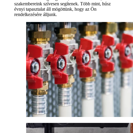
szakembereink szívesen segítenek. Több mint, húsz
évnyi tapasztalat áll mögöttünk, hogy az Ön
rendelkezésére álljunk.