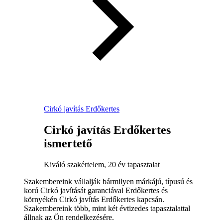
Cirkó javítás Erdőkertes
Cirkó javítás Erdőkertes
ismertető
Kiváló szakértelem, 20 év tapasztalat
Szakembereink vállalják bármilyen márkájú, típusú és
korú Cirkó javítását garanciával Erdőkertes és
környékén Cirkó javítás Erdőkertes kapcsán.
Szakembereink több, mint két évtizedes tapasztalattal
állnak az Ön rendelkezésére.