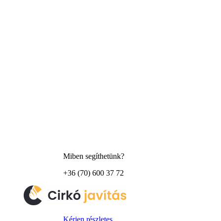
Miben segíthetünk?
+36 (70) 600 37 72
Kérjen részletes