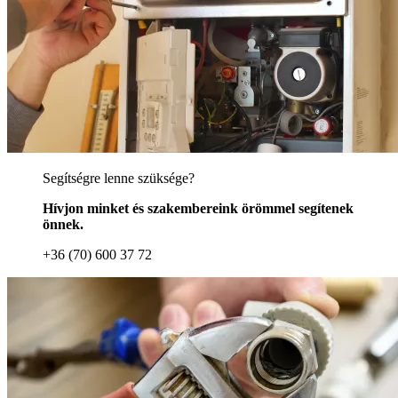
Segítségre lenne szüksége?
Hívjon minket és szakembereink örömmel segítenek
önnek.
+36 (70) 600 37 72