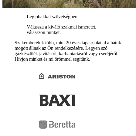
Legjobakkal szövetségben
Válassza a kiváló szakmai ismeretet,
válasszon minket.
Szakembereink több, mint 20 éves tapasztalattal a hátuk
mögött állnak az Ön rendelkezésére. Legyen szó
gázkészülék javításról, karbantartásról vagy cseréjéről.
Hívjon minket és mi örömmel segítünk.