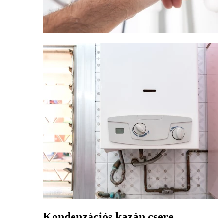
Kondenzációs kazán csere