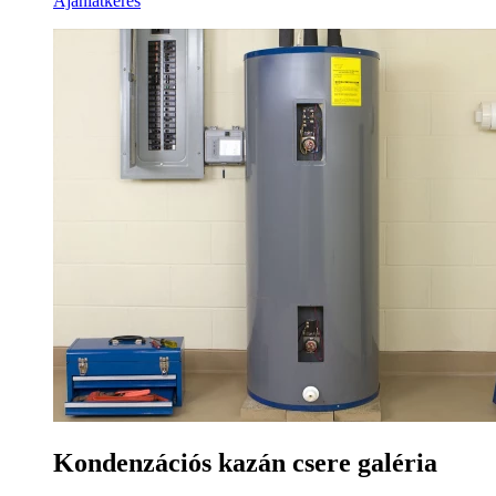
Ajánlatkérés
Kondenzációs kazán csere galéria