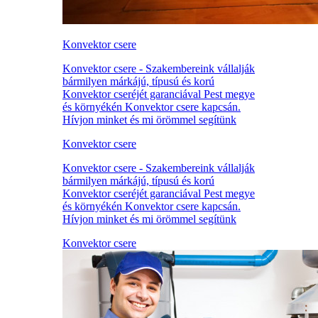
Konvektor csere
Konvektor csere - Szakembereink vállalják
bármilyen márkájú, típusú és korú
Konvektor cseréjét garanciával Pest megye
és környékén Konvektor csere kapcsán.
Hívjon minket és mi örömmel segítünk
Konvektor csere
Konvektor csere - Szakembereink vállalják
bármilyen márkájú, típusú és korú
Konvektor cseréjét garanciával Pest megye
és környékén Konvektor csere kapcsán.
Hívjon minket és mi örömmel segítünk
Konvektor csere