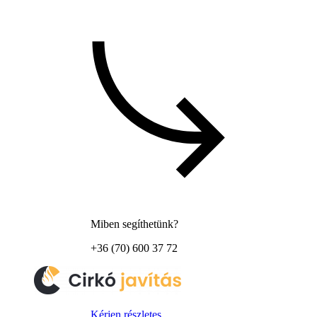
Miben segíthetünk?
+36 (70) 600 37 72
Kérjen részletes