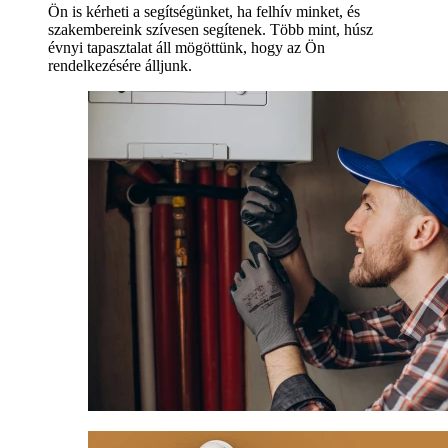
Ön is kérheti a segítségünket, ha felhív minket, és
szakembereink szívesen segítenek. Több mint, húsz
évnyi tapasztalat áll mögöttünk, hogy az Ön
rendelkezésére álljunk.