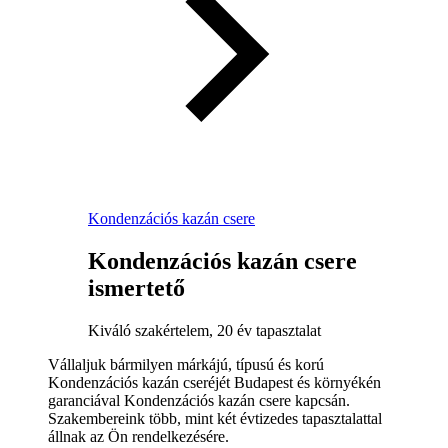
Kondenzációs kazán csere
Kondenzációs kazán csere
ismertető
Kiváló szakértelem, 20 év tapasztalat
Vállaljuk bármilyen márkájú, típusú és korú
Kondenzációs kazán cseréjét Budapest és környékén
garanciával Kondenzációs kazán csere kapcsán.
Szakembereink több, mint két évtizedes tapasztalattal
állnak az Ön rendelkezésére.