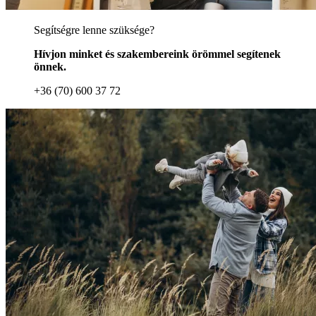
Segítségre lenne szüksége?
Hívjon minket és szakembereink örömmel segítenek
önnek.
+36 (70) 600 37 72