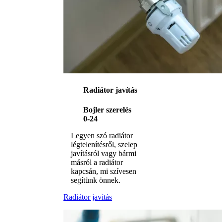
Radiátor javítás
Bojler szerelés
0-24
Legyen szó radiátor
légtelenítésről, szelep
javításról vagy bármi
másról a radiátor
kapcsán, mi szívesen
segítünk önnek.
Radiátor javítás