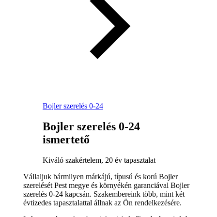
Bojler szerelés 0-24
Bojler szerelés 0-24
ismertető
Kiváló szakértelem, 20 év tapasztalat
Vállaljuk bármilyen márkájú, típusú és korú Bojler
szerelését Pest megye és környékén garanciával Bojler
szerelés 0-24 kapcsán. Szakembereink több, mint két
évtizedes tapasztalattal állnak az Ön rendelkezésére.