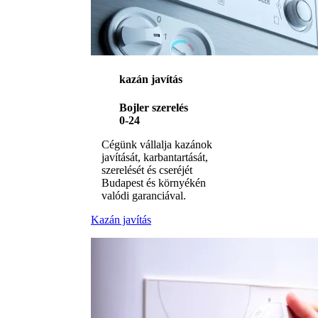
kazán javítás
Bojler szerelés
0-24
Cégünk vállalja kazánok
javítását, karbantartását,
szerelését és cseréjét
Budapest és környékén
valódi garanciával.
Kazán javítás