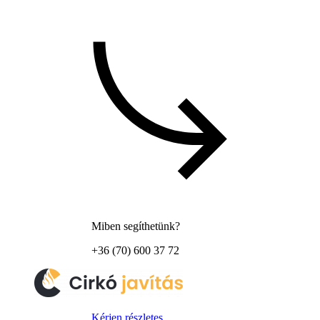
Miben segíthetünk?
+36 (70) 600 37 72
Kérjen részletes