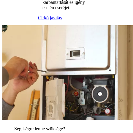
karbantartását és igény
esetén cseréjét.
Cirkó javítás
Segítségre lenne szüksége?