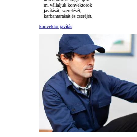
mi vállaljuk konvektorok
javítását, szerelését,
karbantartását és cseréjét.
konvektor javítás