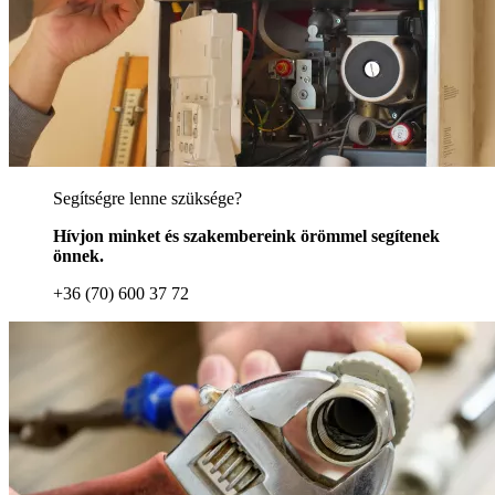
Segítségre lenne szüksége?
Hívjon minket és szakembereink örömmel segítenek
önnek.
+36 (70) 600 37 72