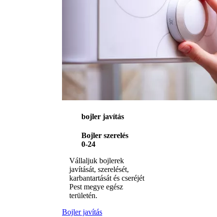
bojler javítás
Bojler szerelés
0-24
Vállaljuk bojlerek
javítását, szerelését,
karbantartását és cseréjét
Pest megye egész
területén.
Bojler javítás