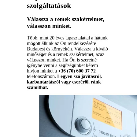
szolgáltatások
Válassza a remek szakértelmet,
válasszon minket.
Több, mint 20 éves tapasztalattal a hátunk
mögött állunk az Ön rendelkezésére
Budapest és környékén. Válassza a kiváló
minőséget és a remek szakértelmet, azaz
válasszon minket. Ha Ön is szeretné
igénybe venni a segítségünket kérem
hívjon minket a
+36 (70) 600 37 72
telefonszámon.
Legyen szó javításról,
karbantartásról vagy cseréről, ránk
számíthat.