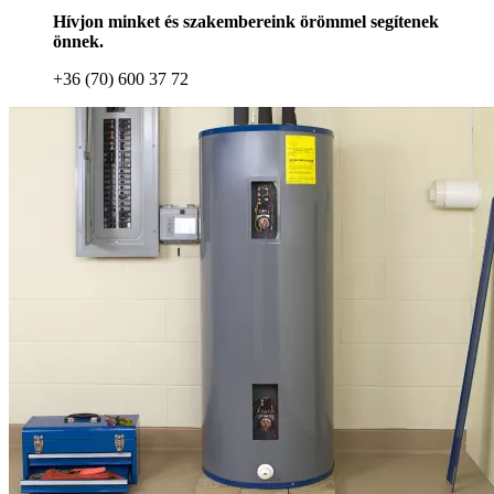
Hívjon minket és szakembereink örömmel segítenek
önnek.
+36 (70) 600 37 72