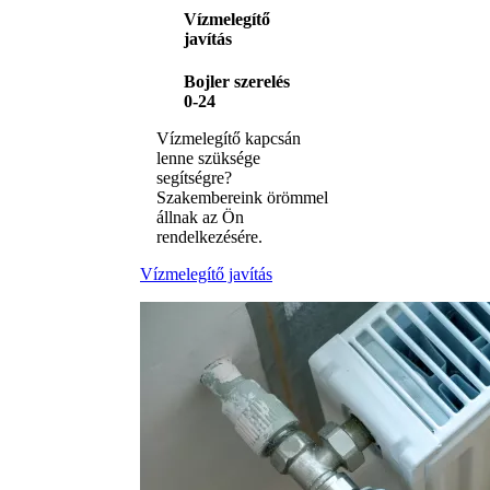
Vízmelegítő
javítás
Bojler szerelés
0-24
Vízmelegítő kapcsán
lenne szüksége
segítségre?
Szakembereink örömmel
állnak az Ön
rendelkezésére.
Vízmelegítő javítás