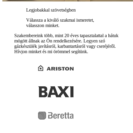
Legjobakkal szövetségben
Válassza a kiváló szakmai ismeretet,
válasszon minket.
Szakembereink több, mint 20 éves tapasztalattal a hátuk
mögött állnak az Ön rendelkezésére. Legyen szó
gázkészülék javításról, karbantartásról vagy cseréjéről.
Hívjon minket és mi örömmel segítünk.