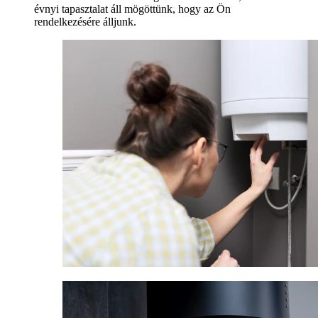
évnyi tapasztalat áll mögöttünk, hogy az Ön
rendelkezésére álljunk.