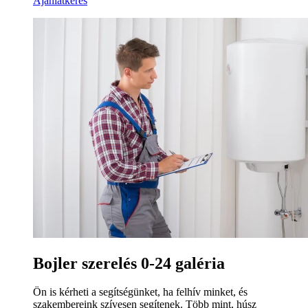
Ajánlatkérés
Bojler szerelés 0-24 galéria
Ön is kérheti a segítségünket, ha felhív minket, és
szakembereink szívesen segítenek. Több mint, húsz