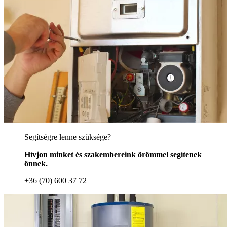
Segítségre lenne szüksége?
Hívjon minket és szakembereink örömmel segítenek
önnek.
+36 (70) 600 37 72