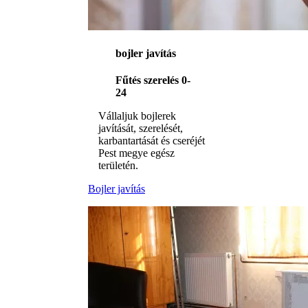
bojler javítás
Fűtés szerelés 0-
24
Vállaljuk bojlerek
javítását, szerelését,
karbantartását és cseréjét
Pest megye egész
területén.
Bojler javítás