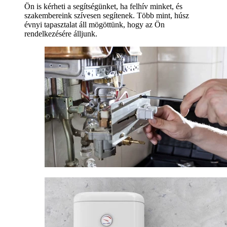
Ön is kérheti a segítségünket, ha felhív minket, és
szakembereink szívesen segítenek. Több mint, húsz
évnyi tapasztalat áll mögöttünk, hogy az Ön
rendelkezésére álljunk.