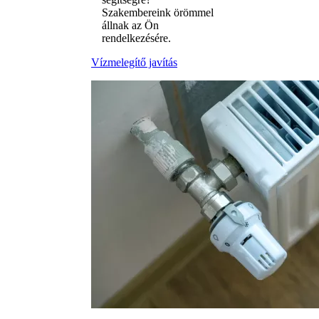
Szakembereink örömmel
állnak az Ön
rendelkezésére.
Vízmelegítő javítás