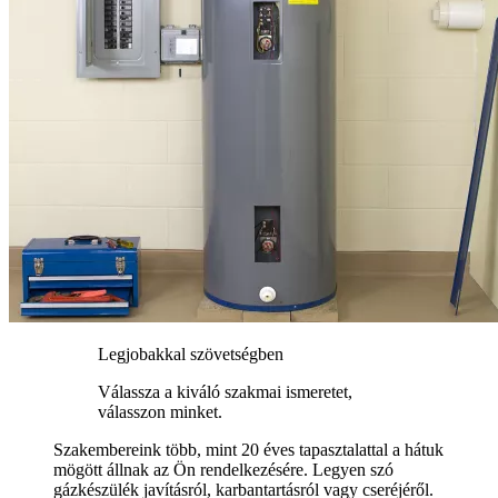
Legjobakkal szövetségben
Válassza a kiváló szakmai ismeretet,
válasszon minket.
Szakembereink több, mint 20 éves tapasztalattal a hátuk
mögött állnak az Ön rendelkezésére. Legyen szó
gázkészülék javításról, karbantartásról vagy cseréjéről.