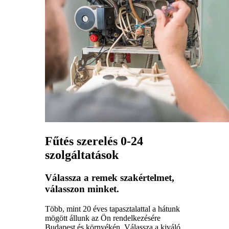
Fűtés szerelés 0-24
szolgáltatások
Válassza a remek szakértelmet,
válasszon minket.
Több, mint 20 éves tapasztalattal a hátunk
mögött állunk az Ön rendelkezésére
Budapest és környékén. Válassza a kiváló