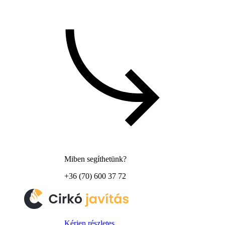
Miben segíthetünk?
+36 (70) 600 37 72
Kérjen részletes