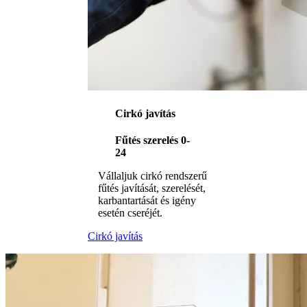
Cirkó javítás
Fűtés szerelés 0-
24
Vállaljuk cirkó rendszerű
fűtés javítását, szerelését,
karbantartását és igény
esetén cseréjét.
Cirkó javítás