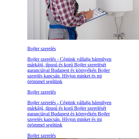
Bojler szerelés
Bojler szerelés - Cégünk vállalja bármilyen
márkájú, típusú és korú Bojler szerelését
garanciával Budapest és környékén Bojler
szerelés kapcsán. Hívjon minket és mi
örömmel segítünk
Bojler szerelés
Bojler szerelés - Cégünk vállalja bármilyen
márkájú, típusú és korú Bojler szerelését
garanciával Budapest és környékén Bojler
szerelés kapcsán. Hívjon minket és mi
örömmel segítünk
Bojler szerelés