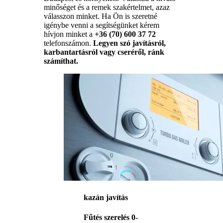
minőséget és a remek szakértelmet, azaz
válasszon minket. Ha Ön is szeretné
igénybe venni a segítségünket kérem
hívjon minket a
+36 (70) 600 37 72
telefonszámon.
Legyen szó javításról,
karbantartásról vagy cseréről, ránk
számíthat.
kazán javítás
Fűtés szerelés 0-