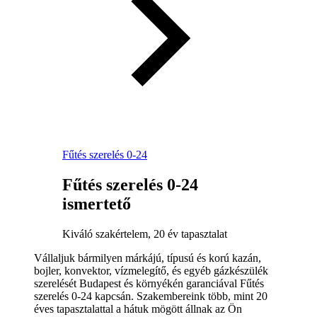
Fűtés szerelés 0-24
Fűtés szerelés 0-24
ismertető
Kiváló szakértelem, 20 év tapasztalat
Vállaljuk bármilyen márkájú, típusú és korú kazán,
bojler, konvektor, vízmelegítő, és egyéb gázkészülék
szerelését Budapest és környékén garanciával Fűtés
szerelés 0-24 kapcsán. Szakembereink több, mint 20
éves tapasztalattal a hátuk mögött állnak az Ön