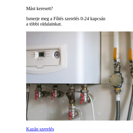
Mást keresett?
Ismerje meg a Fűtés szerelés 0-24 kapcsán
a többi oldalainkat.
Kazán szerelés