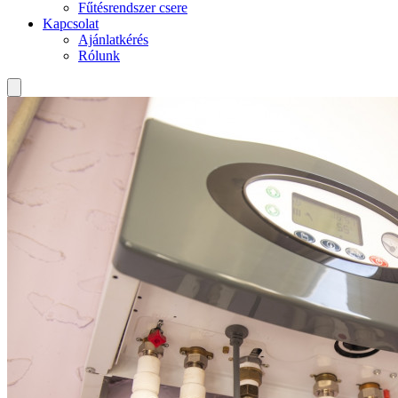
Fűtésrendszer csere
Kapcsolat
Ajánlatkérés
Rólunk