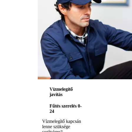
Vízmelegítő
javítás
Fűtés szerelés 0-
24
Vízmelegítő kapcsán
lenne szüksége
segítségre?