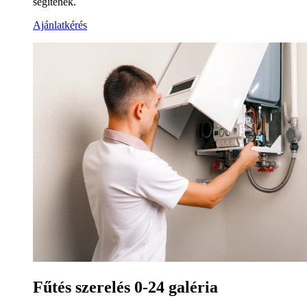
segítenek.
Ajánlatkérés
Fűtés szerelés 0-24 galéria