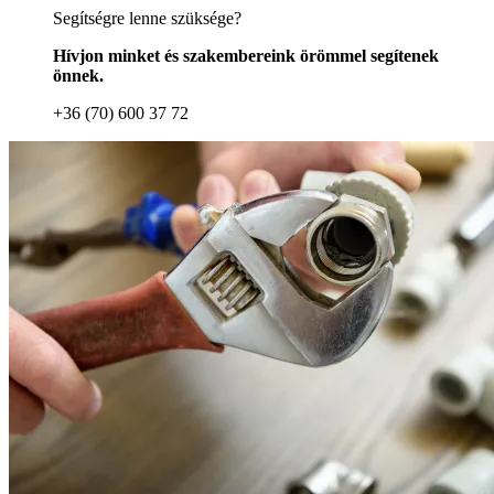
Segítségre lenne szüksége?
Hívjon minket és szakembereink örömmel segítenek
önnek.
+36 (70) 600 37 72