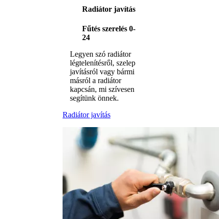
Radiátor javítás
Fűtés szerelés 0-
24
Legyen szó radiátor
légtelenítésről, szelep
javításról vagy bármi
másról a radiátor
kapcsán, mi szívesen
segítünk önnek.
Radiátor javítás