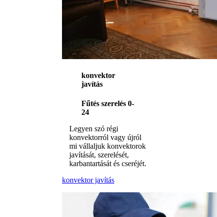
konvektor
javítás
Fűtés szerelés 0-
24
Legyen szó régi
konvektorról vagy újról
mi vállaljuk konvektorok
javítását, szerelését,
karbantartását és cseréjét.
konvektor javítás