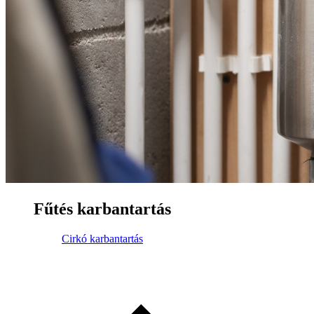
Fűtés karbantartás
Cirkó karbantartás