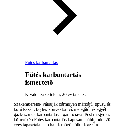
Fűtés karbantartás
Fűtés karbantartás
ismertető
Kiváló szakértelem, 20 év tapasztalat
Szakembereink vállalják bármilyen márkájú, típusú és
korú kazán, bojler, konvektor, vízmelegítő, és egyéb
gázkészülék karbantartását garanciával Pest megye és
környékén Fűtés karbantartás kapcsán. Több, mint 20
éves tapasztalattal a hátuk mögött állunk az Ön