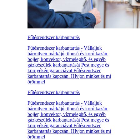
Fűtésrendszer karbantartás
Fűtésrendszer karbantartás - Vállaljuk
bármilyen márkájú, típusú és korú kazán,
bojler, konvektor, vízmelegítő, és egyéb
gázkészülék karbantartását Pest megye és
környékén garanciával Fűtésrendszer
karbantartás kapcsán. Hívjon minket és mi
örömmel
Fűtésrendszer karbantartás
Fűtésrendszer karbantartás - Vállaljuk
bármilyen márkájú, típusú és korú kazán,
bojler, konvektor, vízmelegítő, és egyéb
gázkészülék karbantartását Pest megye és
környékén garanciával Fűtésrendszer
karbantartás kapcsán. Hívjon minket és mi
örömmel