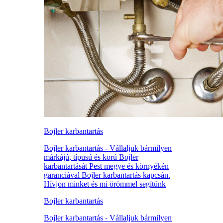
Bojler karbantartás
Bojler karbantartás - Vállaljuk bármilyen
márkájú, típusú és korú Bojler
karbantartását Pest megye és környékén
garanciával Bojler karbantartás kapcsán.
Hívjon minket és mi örömmel segítünk
Bojler karbantartás
Bojler karbantartás - Vállaljuk bármilyen