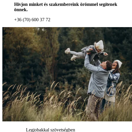
Hívjon minket és szakembereink örömmel segítenek
önnek.
+36 (70) 600 37 72
Legjobakkal szövetségben