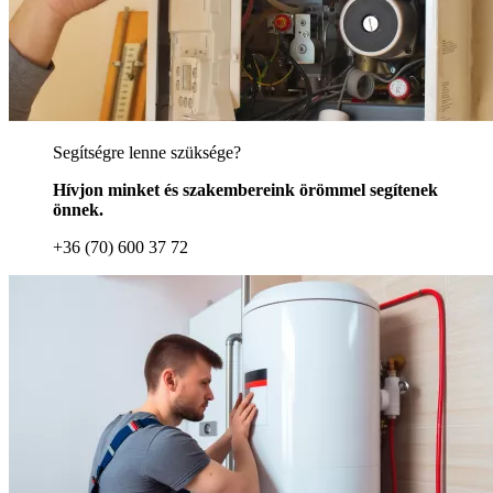
Segítségre lenne szüksége?
Hívjon minket és szakembereink örömmel segítenek
önnek.
+36 (70) 600 37 72