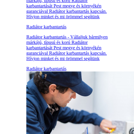
márkájú, típusú és korú Radiátor
karbantartását Pest megye és környékén
garanciával Radiátor karbantartás kapcsán.
Hívjon minket és mi örömmel segítünk
Radiátor karbantartás
Radiátor karbantartás - Vállaljuk bármilyen
márkájú, típusú és korú Radiátor
karbantartását Pest megye és környékén
garanciával Radiátor karbantartás kapcsán.
Hívjon minket és mi örömmel segítünk
Radiátor karbantartás