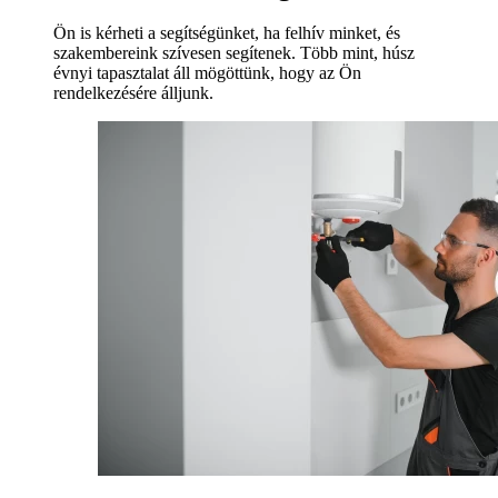
Ön is kérheti a segítségünket, ha felhív minket, és
szakembereink szívesen segítenek. Több mint, húsz
évnyi tapasztalat áll mögöttünk, hogy az Ön
rendelkezésére álljunk.