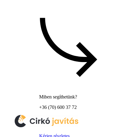
Miben segíthetünk?
+36 (70) 600 37 72
Kérjen részletes