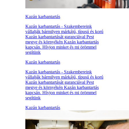
Kazán karbantartás
Kazán karbantartás - Szakembereink
vállalják bármilyen márkájú, típusú és korú
Kazán karbantartását garanciával Pest
megye és környékén Kazán karbantartás
kapcsán. Hívjon minket és mi örömmel
segítünk
Kazán karbantartás
Kazán karbantartás - Szakembereink
vállalják bármilyen márkájú, típusú és korú
Kazán karbantartását garanciával Pest
megye és környékén Kazán karbantartás
kapcsán. Hívjon minket és mi örömmel
segítünk
Kazán karbantartás