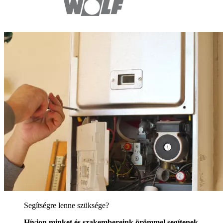
Segítségre lenne szüksége?
Hívjon minket és szakembereink örömmel segítenek