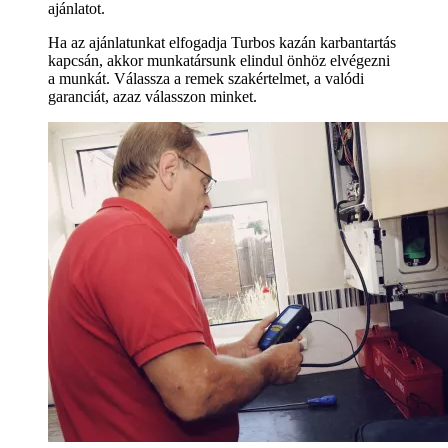
ajánlatot.
Ha az ajánlatunkat elfogadja Turbos kazán karbantartás
kapcsán, akkor munkatársunk elindul önhöz elvégezni
a munkát. Válassza a remek szakértelmet, a valódi
garanciát, azaz válasszon minket.