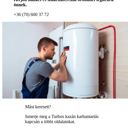
önnek.
+36 (70) 600 37 72
Mást keresett?
Ismerje meg a Turbos kazán karbantartás
kapcsán a többi oldalainkat.