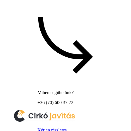
Miben segíthetünk?
+36 (70) 600 37 72
Kérjen részletes