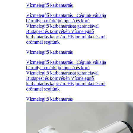
Vízmelegítő karbantartás
Vízmelegítő karbantartás - Cégünk vállalja
bármilyen márkájú, típusú és korú
Vízmelegítő karbantartását garanciával
Budapest és környékén Vízmelegítő
karbantartás kapcsán. Hívjon minket és mi
örömmel segítünk
Vízmelegítő karbantartás
Vízmelegítő karbantartás - Cégünk vállalja
bármilyen márkájú, típusú és korú
Vízmelegítő karbantartását garanciával
Budapest és környékén Vízmelegítő
karbantartás kapcsán. Hívjon minket és mi
örömmel segítünk
Vízmelegítő karbantartás