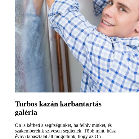
Turbos kazán karbantartás
galéria
Ön is kérheti a segítségünket, ha felhív minket, és
szakembereink szívesen segítenek. Több mint, húsz
évnyi tapasztalat áll mögöttünk, hogy az Ön