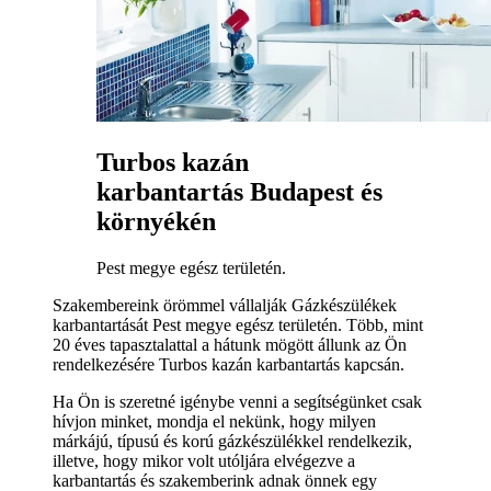
Turbos kazán
karbantartás Budapest és
környékén
Pest megye egész területén.
Szakembereink örömmel vállalják Gázkészülékek
karbantartását Pest megye egész területén. Több, mint
20 éves tapasztalattal a hátunk mögött állunk az Ön
rendelkezésére Turbos kazán karbantartás kapcsán.
Ha Ön is szeretné igénybe venni a segítségünket csak
hívjon minket, mondja el nekünk, hogy milyen
márkájú, típusú és korú gázkészülékkel rendelkezik,
illetve, hogy mikor volt utóljára elvégezve a
karbantartás és szakemberink adnak önnek egy