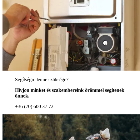
Segítségre lenne szüksége?
Hívjon minket és szakembereink örömmel segítenek
önnek.
+36 (70) 600 37 72