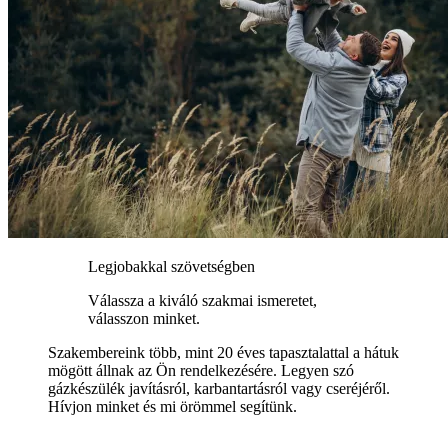
Legjobakkal szövetségben
Válassza a kiváló szakmai ismeretet,
válasszon minket.
Szakembereink több, mint 20 éves tapasztalattal a hátuk
mögött állnak az Ön rendelkezésére. Legyen szó
gázkészülék javításról, karbantartásról vagy cseréjéről.
Hívjon minket és mi örömmel segítünk.