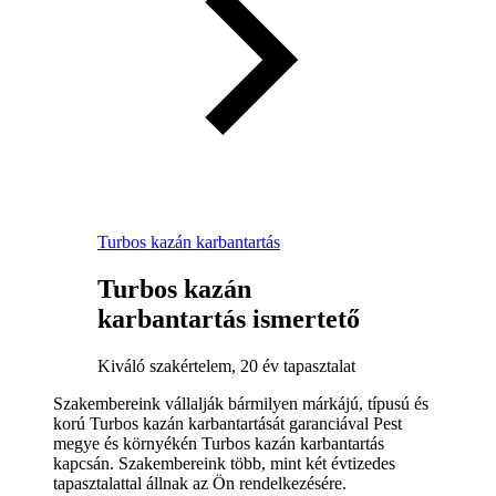
Turbos kazán karbantartás
Turbos kazán
karbantartás ismertető
Kiváló szakértelem, 20 év tapasztalat
Szakembereink vállalják bármilyen márkájú, típusú és
korú Turbos kazán karbantartását garanciával Pest
megye és környékén Turbos kazán karbantartás
kapcsán. Szakembereink több, mint két évtizedes
tapasztalattal állnak az Ön rendelkezésére.