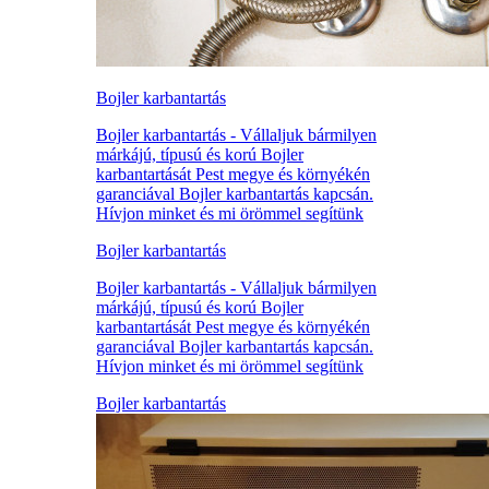
Bojler karbantartás
Bojler karbantartás - Vállaljuk bármilyen
márkájú, típusú és korú Bojler
karbantartását Pest megye és környékén
garanciával Bojler karbantartás kapcsán.
Hívjon minket és mi örömmel segítünk
Bojler karbantartás
Bojler karbantartás - Vállaljuk bármilyen
márkájú, típusú és korú Bojler
karbantartását Pest megye és környékén
garanciával Bojler karbantartás kapcsán.
Hívjon minket és mi örömmel segítünk
Bojler karbantartás